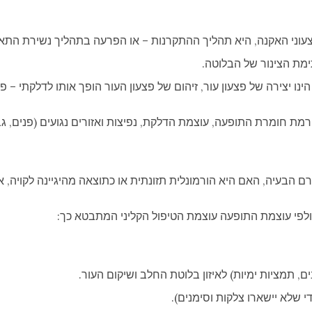
ני האקנה, היא תהליך ההתקרנות – או הפרעה בתהליך נשירת התאי
מת הצינור של הבלוטה.
ינו יצירה של פצעון עור, זיהום של פצעון העור הופך אותו לדלקתי – פו
 חומרת התופעה, עוצמת הדלקת, נפיצות ואזורים נגועים (פנים, גב, ש
גורם הבעיה, האם היא הורמונלית תזונתית או כתוצאה מהיגיינה לקויה, 
. ולפי עוצמת התופעה עוצמת הטיפול הקליני המתבטא כך:
, תמציות ימיות) לאיזון בלוטת החלב ושיקום העור.
די שלא יישארו צלקות וסימנים).