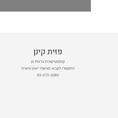
פזית קינן
קוסמטיקאית ברמת גן
התקשרו לקבוע פגישת ייעוץ אישית
03-673-1080