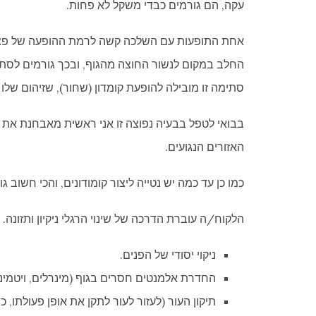
עקה, הם גורמים כבדי משקל לא פחות.
אחת התופעות עם השלכה קשה לרמת ההופעה של פצעו
החלב במקום לנשור החוצה מהגוף, ובכך גורמים לסתי
סתימה זו מובילה להופעת קומדון (שחור), שזיהום שלו ה
בבואי לטפל בבעיה נפוצה זו אני ראשית מאבחנת את רמת
האזורים הנגועים.
כמו כן עד כמה יש נטייה ליצור קומודונים, והכי חשוב 
הלקוח/ה עוברת הדרכה של שינוי הרגלי ניקיון ותזונה
ניקוי יסודי של הפנים.
החדרת אלמנטים חסרים בגוף (מינרלים, ויטמינים
תיקון העור (לעזור לעור לתקן את אופן פעולתו, כ