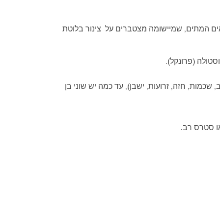
ם המתים, שמיישומה מצטברים על צינור בלוטת
סטולה (פרונקל).
כמות, חזה, זרועות, ישבן), עד כמה יש שוני בן
או סטרס רב.