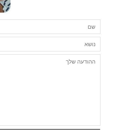
שם
נושא
הודעה