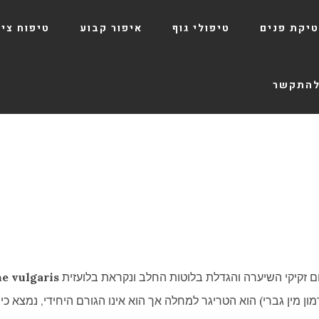
יקת פנים
טיפולי גוף
איפור קבוע
טיפוח ציפ
להתקשר
 זקיקי השיערה והגדלת בלוטות החלב ונקראת בלועזית
e vulgaris
מון מין גברי) הוא הטריגר למחלה אך הוא אינו הגורם היחידי, נמצא כ