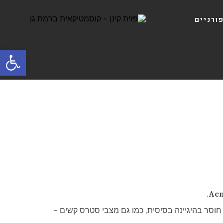
ורניים
פתח סרגל
.
Acn
י חוסר בהיגיינה בסיסית, כמו גם מצבי סטרס קשים –