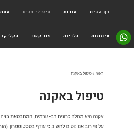
דף הבית
אודות
טיפולי פנים
אסתט
עיתונות
גלריות
צור קשר
הקליקו 
ראשי
»
טיפול באקנה
טיפול באקנה
אקנה היא מחלה כרונית רב-גורמית, המתבטאת בזיהום
על פי רוב אנו נוטים לחשוב כי עודף בטסטוסטרון (הור